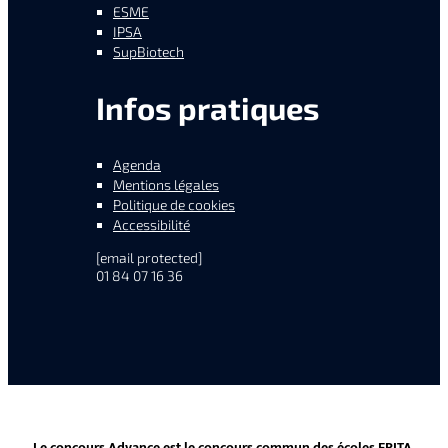
ESME
IPSA
SupBiotech
Infos pratiques
Agenda
Mentions légales
Politique de cookies
Accessibilité
[email protected]
01 84 07 16 36
Le concours Advance est le concours commun des écoles EPITA,