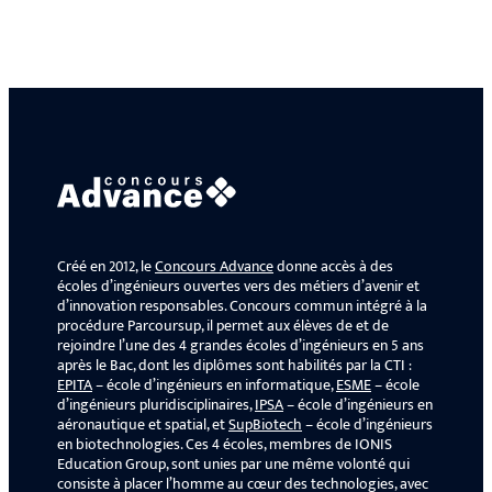
Créé en 2012, le
Concours Advance
donne accès à des
écoles d’ingénieurs ouvertes vers des métiers d’avenir et
d’innovation responsables. Concours commun intégré à la
procédure Parcoursup, il permet aux élèves de et de
rejoindre l’une des 4 grandes écoles d’ingénieurs en 5 ans
après le Bac, dont les diplômes sont habilités par la CTI :
EPITA
– école d’ingénieurs en informatique,
ESME
– école
d’ingénieurs pluridisciplinaires,
IPSA
– école d’ingénieurs en
aéronautique et spatial, et
SupBiotech
– école d’ingénieurs
en biotechnologies. Ces 4 écoles, membres de IONIS
Education Group, sont unies par une même volonté qui
consiste à placer l’homme au cœur des technologies, avec