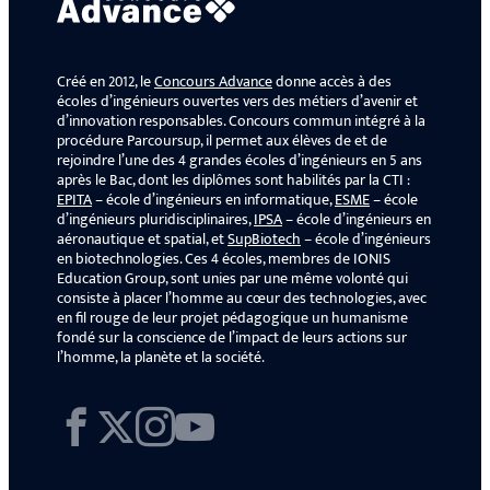
Créé en 2012, le
Concours Advance
donne accès à des
écoles d’ingénieurs ouvertes vers des métiers d’avenir et
d’innovation responsables. Concours commun intégré à la
procédure Parcoursup, il permet aux élèves de et de
rejoindre l’une des 4 grandes écoles d’ingénieurs en 5 ans
après le Bac, dont les diplômes sont habilités par la CTI :
EPITA
– école d’ingénieurs en informatique,
ESME
– école
d’ingénieurs pluridisciplinaires,
IPSA
– école d’ingénieurs en
aéronautique et spatial, et
SupBiotech
– école d’ingénieurs
en biotechnologies. Ces 4 écoles, membres de IONIS
Education Group, sont unies par une même volonté qui
consiste à placer l’homme au cœur des technologies, avec
en fil rouge de leur projet pédagogique un humanisme
fondé sur la conscience de l’impact de leurs actions sur
l’homme, la planète et la société.
Facebook
X
Instagram
YouTube