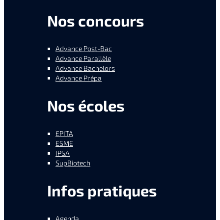
Nos concours
Advance Post-Bac
Advance Parallèle
Advance Bachelors
Advance Prépa
Nos écoles
EPITA
ESME
IPSA
SupBiotech
Infos pratiques
Agenda