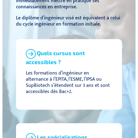
immédiatement mettre en pratique ses
connaissances en entreprise.
Le diplôme d’ingénieur visé est équivalent à celui
du cycle ingénieur en formation initiale.
Quels cursus sont
accessibles ?
Les formations d’ingénieur en
alternance à l’EPITA, l’ESME, l’IPSA ou
SupBiotech s’étendent sur 3 ans et sont
accessibles dès Bac+2.
Les spécialisations