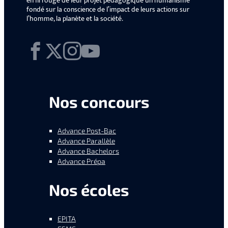
en fil rouge de leur projet pédagogique un humanisme
fondé sur la conscience de l’impact de leurs actions sur
l’homme, la planète et la société.
Facebook
X
Instagram
YouTube
Nos concours
Advance Post-Bac
Advance Parallèle
Advance Bachelors
Advance Prépa
Nos écoles
EPITA