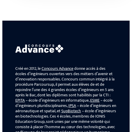
Créé en 2012, le
Concours Advance
donne accès à des
écoles d’ingénieurs ouvertes vers des métiers d’avenir et
d’innovation responsables. Concours commun intégré à la
procédure Parcoursup, il permet aux élèves de et de
rejoindre l’une des 4 grandes écoles d’ingénieurs en 5 ans
après le Bac, dont les diplômes sont habilités par la CTI :
EPITA
– école d’ingénieurs en informatique,
ESME
– école
d’ingénieurs pluridisciplinaires,
IPSA
– école d’ingénieurs en
aéronautique et spatial, et
SupBiotech
– école d’ingénieurs
en biotechnologies. Ces 4 écoles, membres de IONIS
Education Group, sont unies par une même volonté qui
consiste à placer l’homme au cœur des technologies, avec