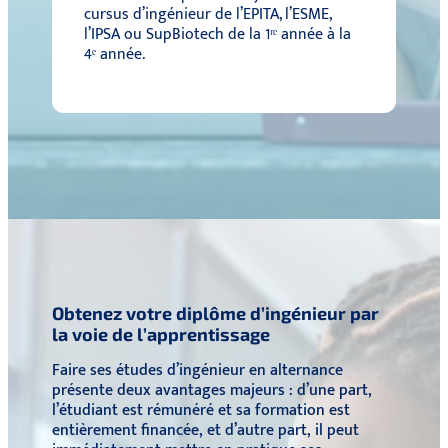
cursus d’ingénieur de l’EPITA, l’ESME,
l’IPSA ou SupBiotech de la 1ʳᵉ année à la
4ᵉ année.
Obtenez votre diplôme d’ingénieur par
la voie de l’apprentissage
Faire ses études d’ingénieur en alternance
présente deux avantages majeurs : d’une part,
l’étudiant est rémunéré et sa formation est
entièrement financée, et d’autre part, il peut