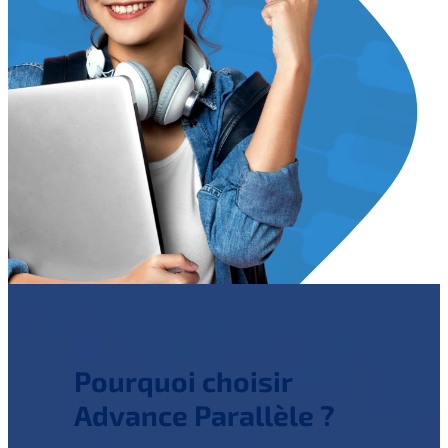
Pourquoi choisir
Advance Parallèle ?