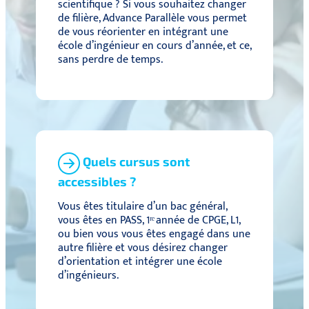
scientifique ? Si vous souhaitez changer
de filière, Advance Parallèle vous permet
de vous réorienter en intégrant une
école d’ingénieur en cours d’année, et ce,
sans perdre de temps.
Quels cursus sont
accessibles ?
Vous êtes titulaire d’un bac général,
vous êtes en PASS, 1ʳᵉ année de CPGE, L1,
ou bien vous vous êtes engagé dans une
autre filière et vous désirez changer
d’orientation et intégrer une école
d’ingénieurs.