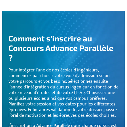
Comment s’inscrire au
Concours Advance Parallèle
?
Pour intégrer l’une de nos écoles d’ingénieurs,
commencez par choisir votre voie d’admission selon
votre parcours et vos besoins. Sélectionnez ensuite
l’année d’intégration du cursus ingénieur en fonction de
votre niveau d’études et de votre filière. Choisissez une
ou plusieurs écoles ainsi que vos campus préférés.
Planifiez votre session et vos dates pour les différentes
épreuves. Enfin, après validation de votre dossier, passez
l’oral de motivation et les épreuves des écoles choisies.
L’inscription à Advance Parallèle pour chaque cursus est