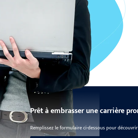
Prêt à embrasser une carrière pr
Remplissez le formulaire ci-dessous pour découvrir