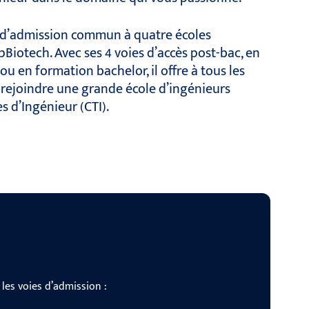
 d’admission commun à quatre écoles
pBiotech. Avec ses 4 voies d’accès post-bac, en
u en formation bachelor, il offre à tous les
e rejoindre une grande école d’ingénieurs
s d’Ingénieur (CTI).
les voies d’admission :