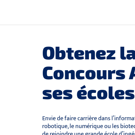
Obtenez l
Concours 
ses écoles
Envie de faire carrière dans l’informat
robotique, le numérique ou les biot
de rejoindre une grande école d’ingé