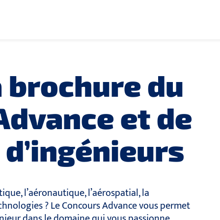
a brochure du
Advance et de
 d’ingénieurs
ique, l’aéronautique, l’aérospatial, la
echnologies ? Le Concours Advance vous permet
nieur dans le domaine qui vous passionne.