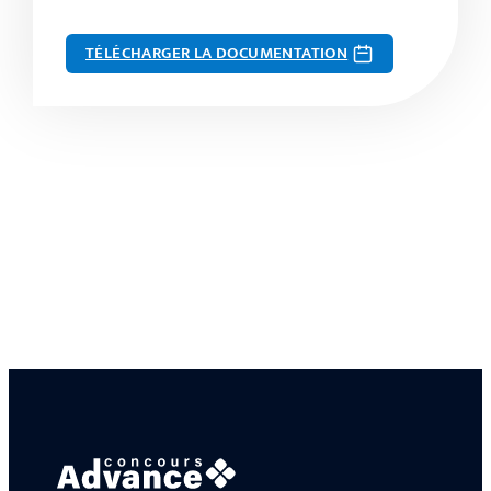
TÉLÉCHARGER LA DOCUMENTATION