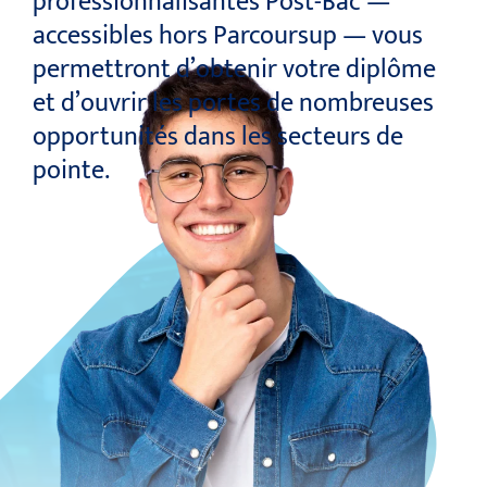
professionnalisantes Post-Bac —
accessibles hors Parcoursup — vous
permettront d’obtenir votre diplôme
et d’ouvrir les portes de nombreuses
opportunités dans les secteurs de
pointe.