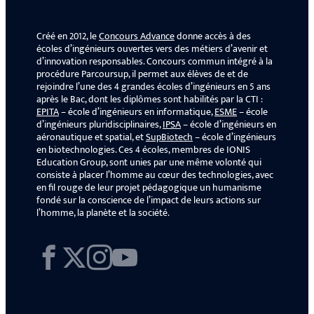
Créé en 2012, le
Concours Advance
donne accès à des
écoles d’ingénieurs ouvertes vers des métiers d’avenir et
d’innovation responsables. Concours commun intégré à la
procédure Parcoursup, il permet aux élèves de et de
rejoindre l’une des 4 grandes écoles d’ingénieurs en 5 ans
après le Bac, dont les diplômes sont habilités par la CTI :
EPITA
– école d’ingénieurs en informatique,
ESME
– école
d’ingénieurs pluridisciplinaires,
IPSA
– école d’ingénieurs en
aéronautique et spatial, et
SupBiotech
– école d’ingénieurs
en biotechnologies. Ces 4 écoles, membres de IONIS
Education Group, sont unies par une même volonté qui
consiste à placer l’homme au cœur des technologies, avec
en fil rouge de leur projet pédagogique un humanisme
fondé sur la conscience de l’impact de leurs actions sur
l’homme, la planète et la société.
Facebook
X
Instagram
YouTube