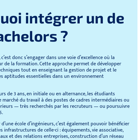
uoi intégrer un de
achelors ?
, c’est donc s’engager dans une voie d’excellence où la
ur de la formation. Cette approche permet de développer
hniques tout en enseignant la gestion de projet et le
des aptitudes essentielles dans un environnement
urs de 3 ans, en initiale ou en alternance, les étudiants
e marché du travail à des postes de cadres intermédiaires ou
rieurs — très recherchés par les recruteurs — ou poursuivre
5.
r d’une école d’ingénieurs, c’est également pouvoir bénéficier
 infrastructures de celle-ci : équipements, vie associative,
naux et des relations entreprises, construction d’un réseau