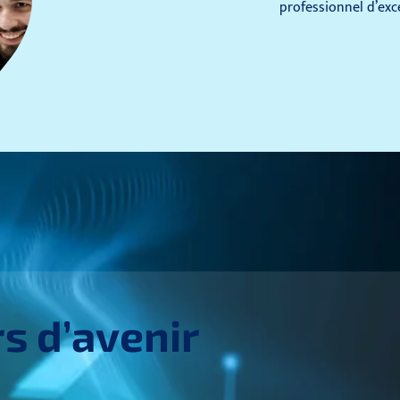
professionnel d’exc
s d’avenir