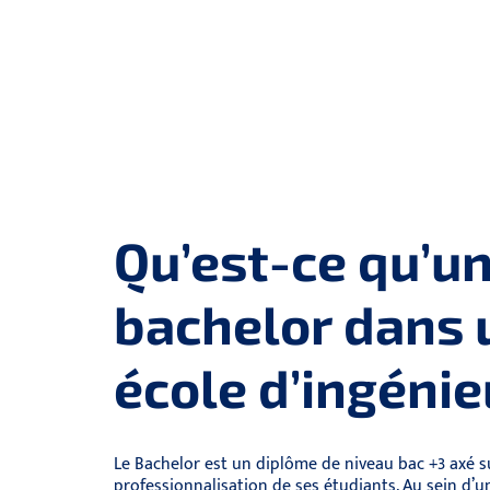
Qu’est-ce qu’u
bachelor dans 
école d’ingénie
Le Bachelor est un diplôme de niveau bac +3 axé s
professionnalisation de ses étudiants. Au sein d’u