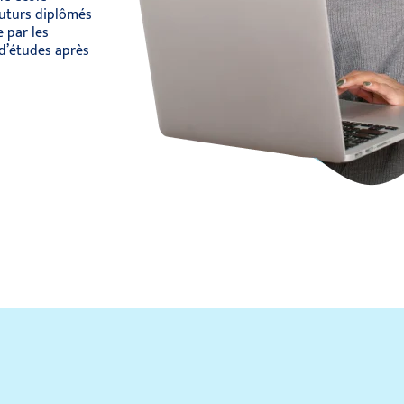
futurs diplômés
 par les
 d’études après