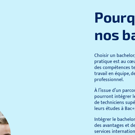
Pourq
nos b
Choisir un bachelor
pratique est au cœ
des compétences tec
travail en équipe, 
professionnel.
À l’issue d’un parco
pourront intégrer l
de techniciens supé
leurs études à Bac+
Intégrer le bachelo
des avantages et des
services internatio