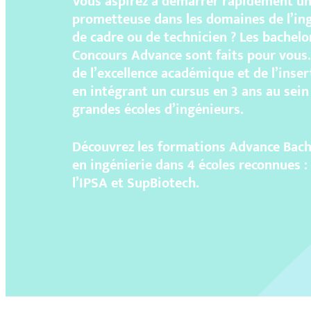
Vous aspirez à démarrer rapidement un
prometteuse dans les domaines de l’ing
de cadre ou de technicien ? Les bachelo
Concours Advance sont faits pour vous.
de l’excellence académique et de l’inse
en intégrant un cursus en 3 ans au sein
grandes écoles d’ingénieurs.
Découvrez les formations Advance Bache
en ingénierie dans 4 écoles reconnues : 
l’IPSA et SupBiotech.