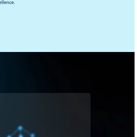
ellence.