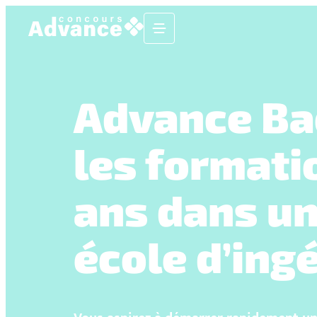
Advance Ba
les formati
ans dans u
école d’ing