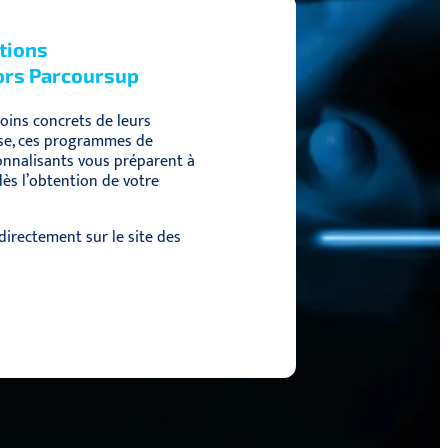
ations
ors Parcoursup
oins concrets de leurs
se, ces programmes de
onnalisants vous préparent à
ès l’obtention de votre
t directement sur le site des