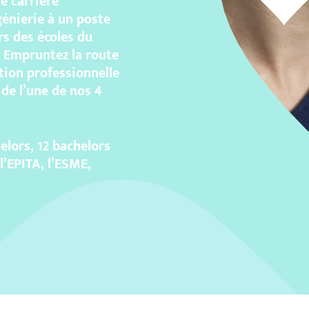
e carrière
énierie à un poste
rs des écoles du
 Empruntez la route
rtion professionnelle
 de l’une de nos 4
lors, 12 bachelors
l’EPITA, l’ESME,