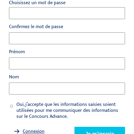
Confirmez le mot de passe
Prénom
Nom
Oui, j’accepte que les informations saisies soient
utilisées pour me communiquer des informations
sur le Concours Advance.
Connexion