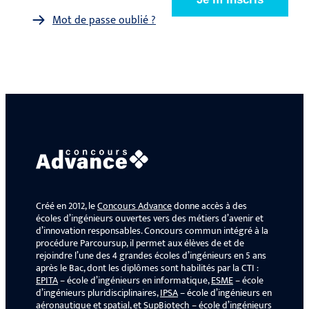
Mot de passe oublié ?
Créé en 2012, le
Concours Advance
donne accès à des
écoles d’ingénieurs ouvertes vers des métiers d’avenir et
d’innovation responsables. Concours commun intégré à la
procédure Parcoursup, il permet aux élèves de et de
rejoindre l’une des 4 grandes écoles d’ingénieurs en 5 ans
après le Bac, dont les diplômes sont habilités par la CTI :
EPITA
– école d’ingénieurs en informatique,
ESME
– école
d’ingénieurs pluridisciplinaires,
IPSA
– école d’ingénieurs en
aéronautique et spatial, et
SupBiotech
– école d’ingénieurs