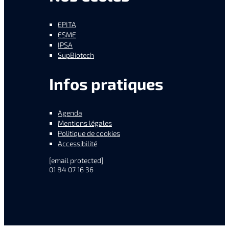
EPITA
ESME
IPSA
SupBiotech
Infos pratiques
Agenda
Mentions légales
Politique de cookies
Accessibilité
[email protected]
01 84 07 16 36