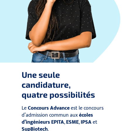
Une seule
candidature,
quatre possibilités
Le
Concours Advance
est le concours
d’admission commun aux
écoles
d’ingénieurs
EPITA
,
ESME
,
IPSA
et
SupBiotech
.