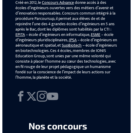
Créé en 2012, le
Concours Advance
donne accès à des
écoles d’ingénieurs ouvertes vers des métiers d’avenir et
d’innovation responsables. Concours commun intégré à la
procédure Parcoursup, il permet aux élèves de et de
rejoindre l’une des 4 grandes écoles d’ingénieurs en 5 ans
après le Bac, dont les diplômes sont habilités par la CTI :
EPITA
– école d’ingénieurs en informatique,
ESME
– école
d’ingénieurs pluridisciplinaires,
IPSA
– école d’ingénieurs en
aéronautique et spatial, et
SupBiotech
– école d’ingénieurs
en biotechnologies. Ces 4 écoles, membres de IONIS
Education Group, sont unies par une même volonté qui
consiste à placer l’homme au cœur des technologies, avec
en fil rouge de leur projet pédagogique un humanisme
fondé sur la conscience de l’impact de leurs actions sur
l’homme, la planète et la société.
Facebook
X
Instagram
YouTube
Nos concours