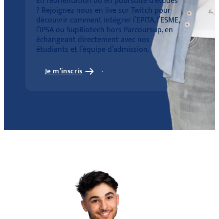
En réorientation ou en poursuite d’études
? Rejoignez-nous en live sur Twitch pour
découvrir comment intégrer l’EPITA, l’ESME,
l’IPSA ou SupBiotech hors Parcoursup, en
échangeant directement avec nos
étudiants et l’équipe d’admission.
Je m’inscris