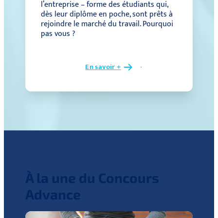
l’entreprise – forme des étudiants qui,
dès leur diplôme en poche, sont prêts à
rejoindre le marché du travail. Pourquoi
pas vous ?
En savoir +
À la une du Concours
Advance