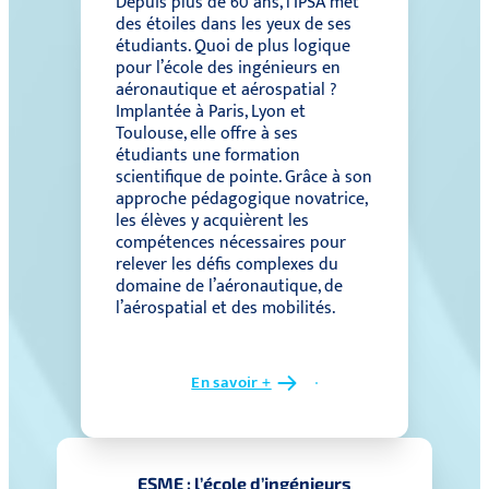
Depuis plus de 60 ans, l’IPSA met
des étoiles dans les yeux de ses
étudiants. Quoi de plus logique
pour l’école des ingénieurs en
aéronautique et aérospatial ?
Implantée à Paris, Lyon et
Toulouse, elle offre à ses
étudiants une formation
scientifique de pointe. Grâce à son
approche pédagogique novatrice,
les élèves y acquièrent les
compétences nécessaires pour
relever les défis complexes du
domaine de l’aéronautique, de
l’aérospatial et des mobilités.
En savoir +
ESME : l’école d’ingénieurs