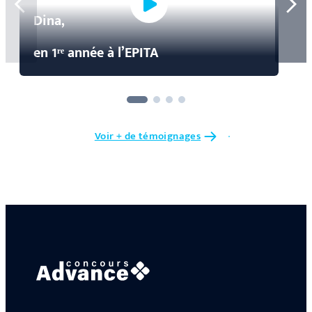
Dina,
en 1ʳᵉ année à l’EPITA
Voir + de témoignages