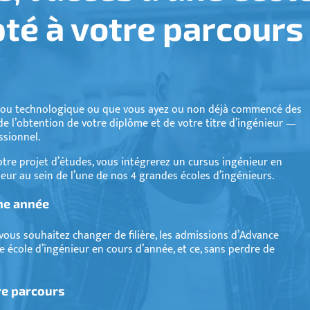
té à votre parcours
ue ou technologique ou que vous ayez ou non déjà commencé des
de l’obtention de votre diplôme et de votre titre d’ingénieur —
essionnel.
otre projet d’études, vous intégrerez un cursus ingénieur en
ieur au sein de l’une de nos 4 grandes écoles d’ingénieurs.
ne année
 vous souhaitez changer de filière, les admissions d’Advance
 école d’ingénieur en cours d’année, et ce, sans perdre de
re parcours