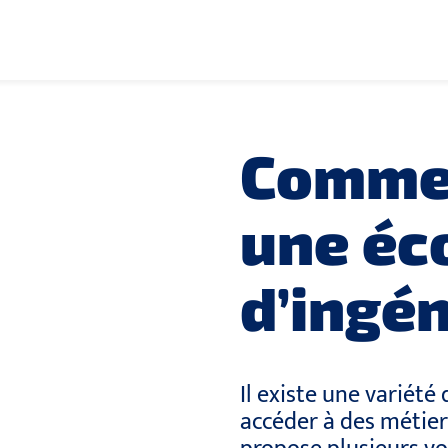
Commen
une éc
d’ingén
Il existe une variété
accéder à des métier