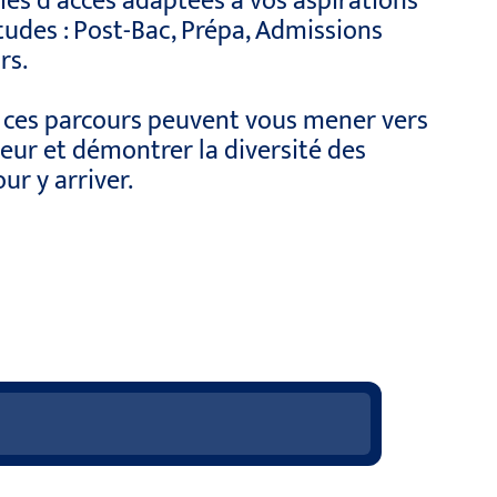
ies d’accès adaptées à vos aspirations
tudes : Post-Bac, Prépa, Admissions
rs.
ces parcours peuvent vous mener vers
ieur et démontrer la diversité des
ur y arriver.