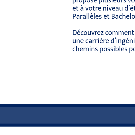
propose plusieurs vo
et à votre niveau d’é
Parallèles et Bachelo
Découvrez comment 
une carrière d’ingén
chemins possibles po