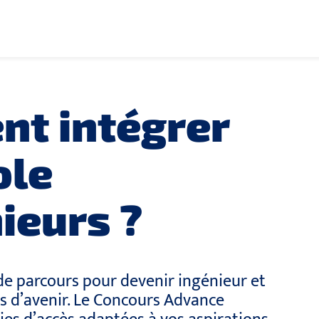
t intégrer
ole
ieurs ?
 de parcours pour devenir ingénieur et
s d’avenir. Le Concours Advance