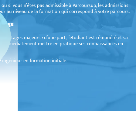
 ou si vous n’êtes pas admissible à Parcoursup, les admissions
eur au niveau de la formation qui correspond à votre parcours.
issage
 avantages majeurs : d’une part, l’étudiant est rémunéré et sa
peut immédiatement mettre en pratique ses connaissances en
e ingénieur en formation initiale.