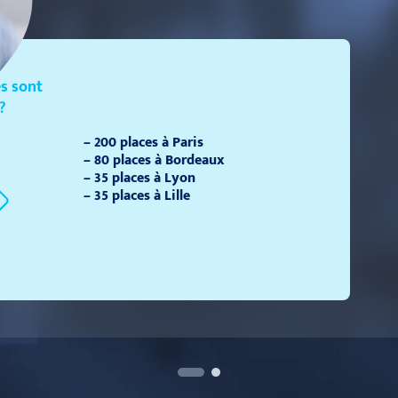
s sont
?
– 200 places à Paris
– 80 places à Bordeaux
– 35 places à Lyon
– 35 places à Lille