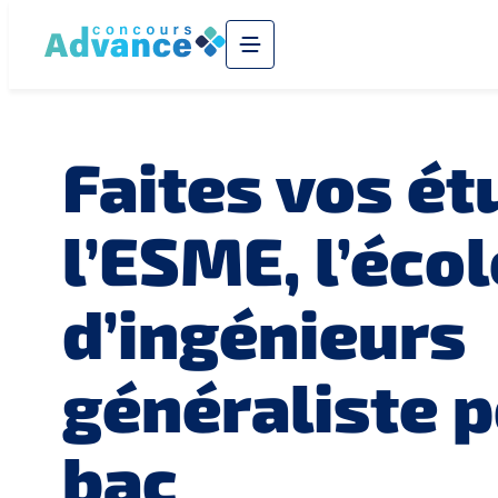
Faites vos ét
l’ESME, l’écol
d’ingénieurs
généraliste p
bac