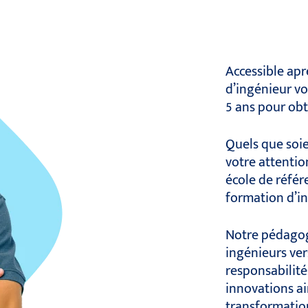
Accessible apr
d’ingénieur vo
5 ans pour obt
Quels que soie
votre attention
école de référe
formation d’in
Notre pédagog
ingénieurs ver
responsabilité
innovations ai
transformatio