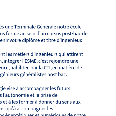
ès une Terminale Générale notre école
us forme au sein d’un cursus post-bac de
enir votre diplôme et titre d’ingénieur.
nt les métiers d’ingénieurs qui attirent
, intégrer l’ESME, c’est rejoindre une
nce, habilitée par la CTI, en matière de
génieurs généralistes post bac.
ie vise à accompagner les futurs
s l’autonomie et la prise de
s et à les former à donner du sens aux
nsi qu’à accompagner les
ns énergétiques et numériques de notre