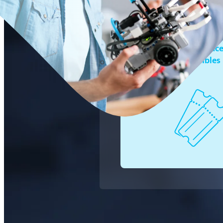
Combien de place
disponibles 