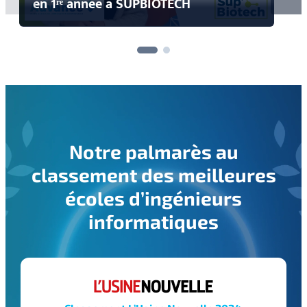
en 1ʳᵉ année à SUPBIOTECH
Notre palmarès au
classement des meilleures
écoles d’ingénieurs
informatiques