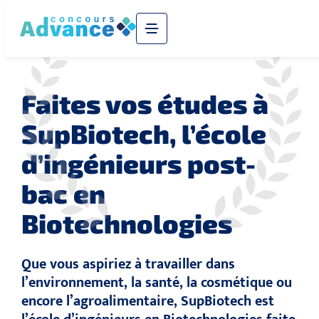
Faites vos études à
SupBiotech, l’école
d’ingénieurs post-
bac en
Biotechnologies
Que vous aspiriez à travailler dans
l’environnement, la santé, la cosmétique ou
encore l’agroalimentaire, SupBiotech est