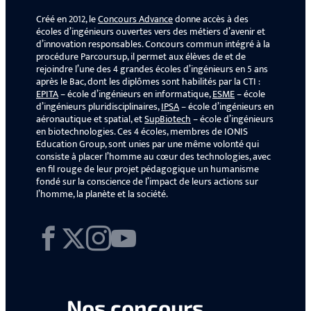
Créé en 2012, le
Concours Advance
donne accès à des
écoles d’ingénieurs ouvertes vers des métiers d’avenir et
d’innovation responsables. Concours commun intégré à la
procédure Parcoursup, il permet aux élèves de et de
rejoindre l’une des 4 grandes écoles d’ingénieurs en 5 ans
après le Bac, dont les diplômes sont habilités par la CTI :
EPITA
– école d’ingénieurs en informatique,
ESME
– école
d’ingénieurs pluridisciplinaires,
IPSA
– école d’ingénieurs en
aéronautique et spatial, et
SupBiotech
– école d’ingénieurs
en biotechnologies. Ces 4 écoles, membres de IONIS
Education Group, sont unies par une même volonté qui
consiste à placer l’homme au cœur des technologies, avec
en fil rouge de leur projet pédagogique un humanisme
fondé sur la conscience de l’impact de leurs actions sur
l’homme, la planète et la société.
Facebook
X
Instagram
YouTube
Nos concours