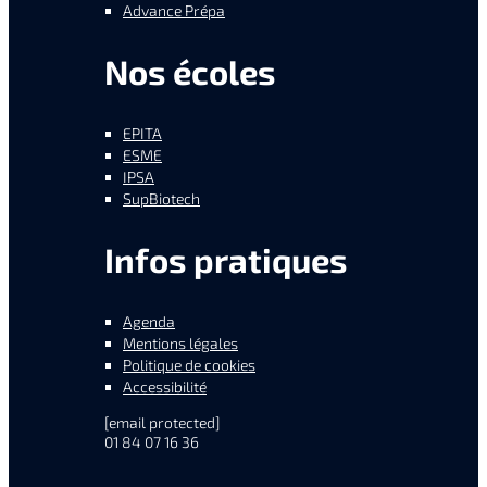
Advance Prépa
Nos écoles
EPITA
ESME
IPSA
SupBiotech
Infos pratiques
Agenda
Mentions légales
Politique de cookies
Accessibilité
[email protected]
01 84 07 16 36