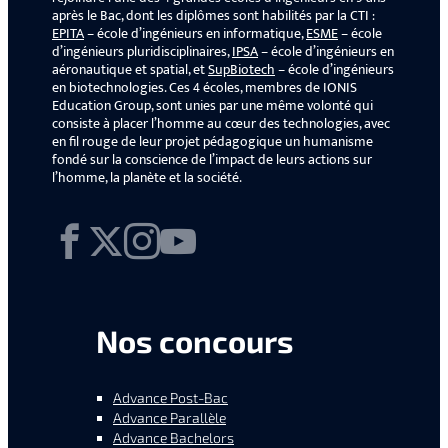
après le Bac, dont les diplômes sont habilités par la CTI :
EPITA
– école d’ingénieurs en informatique,
ESME
– école
d’ingénieurs pluridisciplinaires,
IPSA
– école d’ingénieurs en
aéronautique et spatial, et
SupBiotech
– école d’ingénieurs
en biotechnologies. Ces 4 écoles, membres de IONIS
Education Group, sont unies par une même volonté qui
consiste à placer l’homme au cœur des technologies, avec
en fil rouge de leur projet pédagogique un humanisme
fondé sur la conscience de l’impact de leurs actions sur
l’homme, la planète et la société.
Facebook
X
Instagram
YouTube
Nos concours
Advance Post-Bac
Advance Parallèle
Advance Bachelors