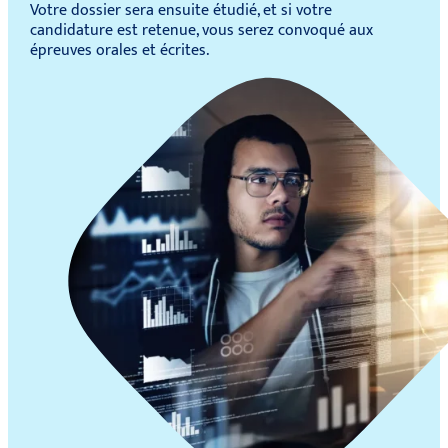
Votre dossier sera ensuite étudié, et si votre
candidature est retenue, vous serez convoqué aux
épreuves orales et écrites.