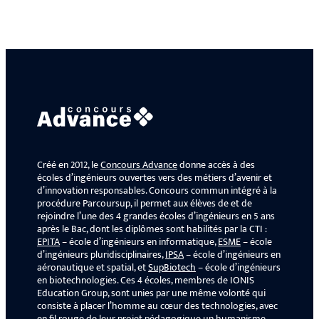
Créé en 2012, le
Concours Advance
donne accès à des
écoles d’ingénieurs ouvertes vers des métiers d’avenir et
d’innovation responsables. Concours commun intégré à la
procédure Parcoursup, il permet aux élèves de et de
rejoindre l’une des 4 grandes écoles d’ingénieurs en 5 ans
après le Bac, dont les diplômes sont habilités par la CTI :
EPITA
– école d’ingénieurs en informatique,
ESME
– école
d’ingénieurs pluridisciplinaires,
IPSA
– école d’ingénieurs en
aéronautique et spatial, et
SupBiotech
– école d’ingénieurs
en biotechnologies. Ces 4 écoles, membres de IONIS
Education Group, sont unies par une même volonté qui
consiste à placer l’homme au cœur des technologies, avec
en fil rouge de leur projet pédagogique un humanisme