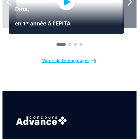
Dina,
en 1ʳᵉ année à l’EPITA
Voir + de témoignages