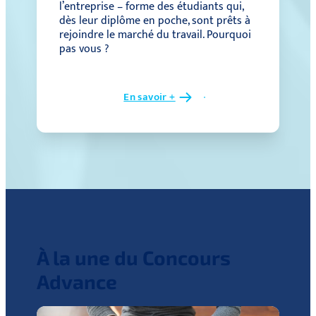
l’entreprise – forme des étudiants qui,
dès leur diplôme en poche, sont prêts à
rejoindre le marché du travail. Pourquoi
pas vous ?
En savoir +
À la une du Concours
Advance