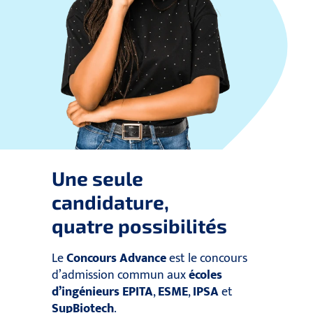
Une seule
candidature,
quatre possibilités
Le
Concours Advance
est le concours
d’admission commun aux
écoles
d’ingénieurs
EPITA
,
ESME
,
IPSA
et
SupBiotech
.