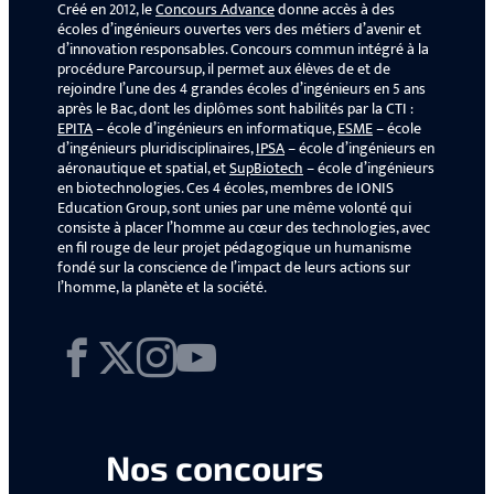
Créé en 2012, le
Concours Advance
donne accès à des
écoles d’ingénieurs ouvertes vers des métiers d’avenir et
d’innovation responsables. Concours commun intégré à la
procédure Parcoursup, il permet aux élèves de et de
rejoindre l’une des 4 grandes écoles d’ingénieurs en 5 ans
après le Bac, dont les diplômes sont habilités par la CTI :
EPITA
– école d’ingénieurs en informatique,
ESME
– école
d’ingénieurs pluridisciplinaires,
IPSA
– école d’ingénieurs en
aéronautique et spatial, et
SupBiotech
– école d’ingénieurs
en biotechnologies. Ces 4 écoles, membres de IONIS
Education Group, sont unies par une même volonté qui
consiste à placer l’homme au cœur des technologies, avec
en fil rouge de leur projet pédagogique un humanisme
fondé sur la conscience de l’impact de leurs actions sur
l’homme, la planète et la société.
Facebook
X
Instagram
YouTube
Nos concours