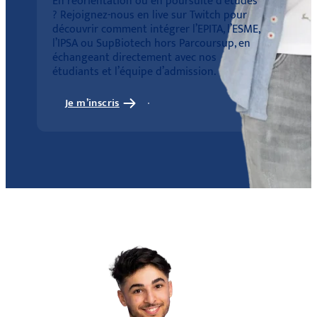
En réorientation ou en poursuite d’études
? Rejoignez-nous en live sur Twitch pour
découvrir comment intégrer l’EPITA, l’ESME,
l’IPSA ou SupBiotech hors Parcoursup, en
échangeant directement avec nos
étudiants et l’équipe d’admission.
Je m’inscris