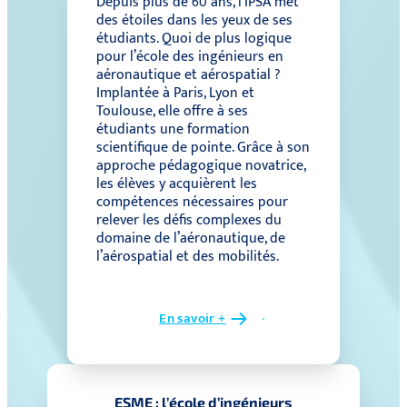
Depuis plus de 60 ans, l’IPSA met
des étoiles dans les yeux de ses
étudiants. Quoi de plus logique
pour l’école des ingénieurs en
aéronautique et aérospatial ?
Implantée à Paris, Lyon et
Toulouse, elle offre à ses
étudiants une formation
scientifique de pointe. Grâce à son
approche pédagogique novatrice,
les élèves y acquièrent les
compétences nécessaires pour
relever les défis complexes du
domaine de l’aéronautique, de
l’aérospatial et des mobilités.
En savoir +
ESME : l’école d’ingénieurs